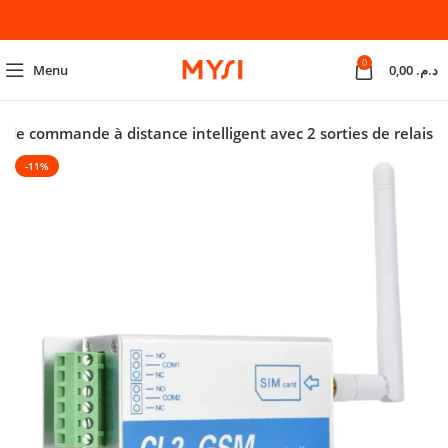
0
Menu
0,00
د.م.
e commande à distance intelligent avec 2 sorties de relais
-11%