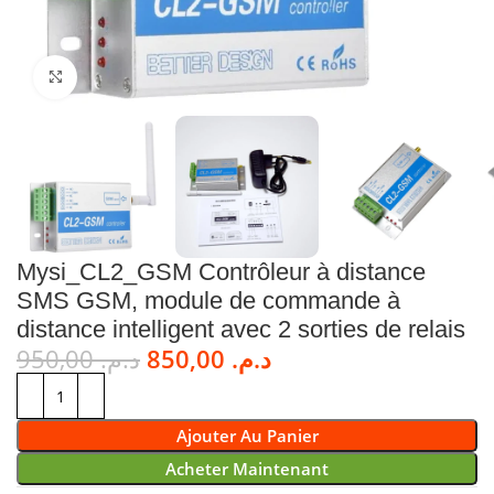
Cliquez pour agrandir
Mysi_CL2_GSM Contrôleur à distance
SMS GSM, module de commande à
distance intelligent avec 2 sorties de relais
950,00
د.م.
850,00
د.م.
Ajouter Au Panier
Acheter Maintenant