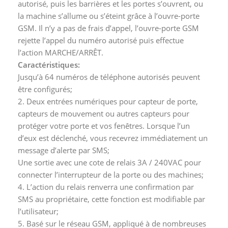
autorisé, puis les barrières et les portes s’ouvrent, ou
la machine s’allume ou s’éteint grâce à l’ouvre-porte
GSM. Il n’y a pas de frais d’appel, l’ouvre-porte GSM
rejette l’appel du numéro autorisé puis effectue
l’action MARCHE/ARRÊT.
Caractéristiques:
Jusqu’à 64 numéros de téléphone autorisés peuvent
être configurés;
2. Deux entrées numériques pour capteur de porte,
capteurs de mouvement ou autres capteurs pour
protéger votre porte et vos fenêtres. Lorsque l’un
d’eux est déclenché, vous recevrez immédiatement un
message d’alerte par SMS;
Une sortie avec une cote de relais 3A / 240VAC pour
connecter l’interrupteur de la porte ou des machines;
4. L’action du relais renverra une confirmation par
SMS au propriétaire, cette fonction est modifiable par
l’utilisateur;
5. Basé sur le réseau GSM, appliqué à de nombreuses