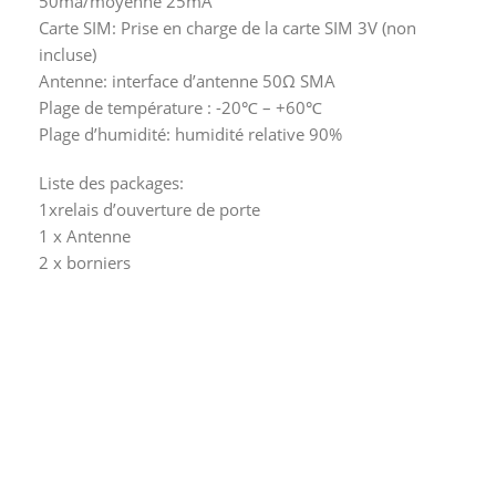
50ma/moyenne 25mA
Carte SIM: Prise en charge de la carte SIM 3V (non
incluse)
Antenne: interface d’antenne 50Ω SMA
Plage de température : -20℃ – +60℃
Plage d’humidité: humidité relative 90%
Liste des packages:
1xrelais d’ouverture de porte
1 x Antenne
2 x borniers