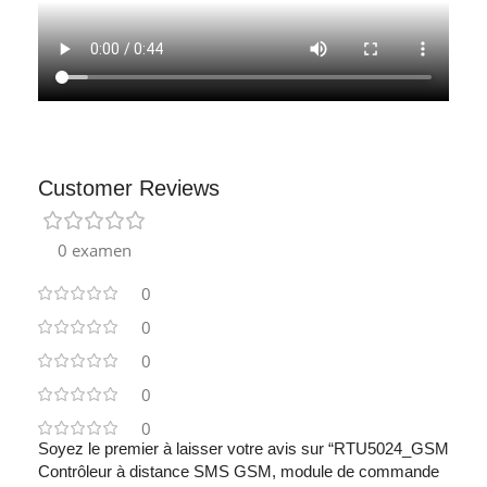
Customer Reviews
0 examen
0
0
0
0
0
Soyez le premier à laisser votre avis sur “RTU5024_GSM
Contrôleur à distance SMS GSM, module de commande