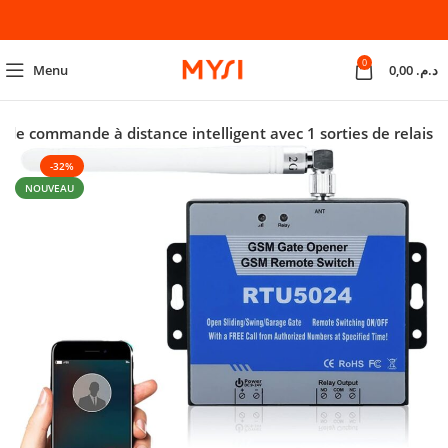
0
Menu
0,00
د.م.
 commande à distance intelligent avec 1 sorties de relais
-32%
NOUVEAU