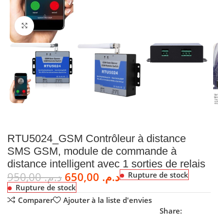
Cliquez pour agrandir
RTU5024_GSM Contrôleur à distance
SMS GSM, module de commande à
distance intelligent avec 1 sorties de relais
950,00
د.م.
650,00
د.م.
Rupture de stock
Rupture de stock
Comparer
Ajouter à la liste d'envies
Share: