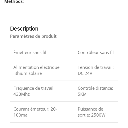
Methods:
Description
Paramètres
de produit
Émetteur sans fil
Contrôleur sans fil
Alimentation électrique:
Tension de travail:
lithium solaire
DC 24V
Fréquence de travail:
Contrôle
distance:
433Mhz
5KM
Courant émetteur: 20-
Puissance de
100ma
sortie: 2500W