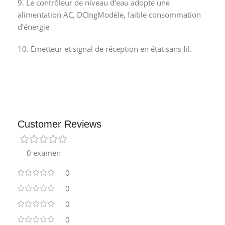
9.
Le contrôleur de niveau d’eau adopte une
alimentation AC, DC
Ing
Modèle, faible consommation
d’énergie
10.
Émetteur et signal de réception en état sans fil.
Customer Reviews
0 examen
0
0
0
0