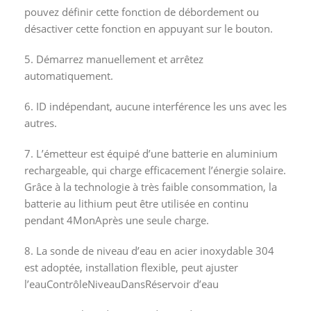
pouvez définir cette fonction de débordement ou
désactiver cette fonction en appuyant sur le bouton.
5.
Démarrez manuellement et arrêtez
automatiquement.
6.
ID indépendant, aucune interférence les uns avec les
autres.
7.
L’émetteur est équipé d’une batterie en aluminium
rechargeable, qui charge efficacement l’énergie solaire.
Grâce à la technologie à très faible consommation, la
batterie au lithium peut être utilisée en continu
pendant 4
Mon
Après une seule charge.
8.
La sonde de niveau d’eau en acier inoxydable 304
est adoptée, installation flexible, peut ajuster
l’eau
Contrôle
Niveau
Dans
Réservoir d’eau