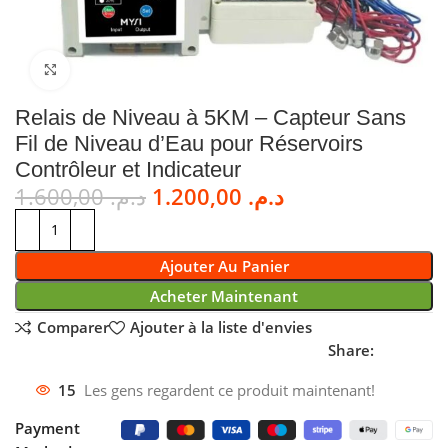
Cliquez pour agrandir
Relais de Niveau à 5KM – Capteur Sans
Fil de Niveau d’Eau pour Réservoirs
Contrôleur et Indicateur
1.600,00
د.م.
1.200,00
د.م.
Ajouter Au Panier
Acheter Maintenant
Comparer
Ajouter à la liste d'envies
Share:
15
Les gens regardent ce produit maintenant!
Payment