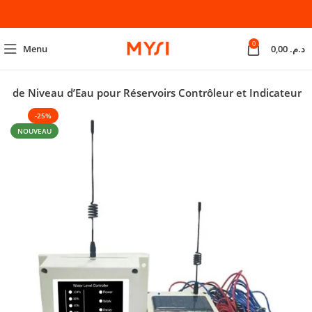
0
Menu
0,00
د.م.
il de Niveau d’Eau pour Réservoirs Contrôleur et Indicateur
-25%
NOUVEAU