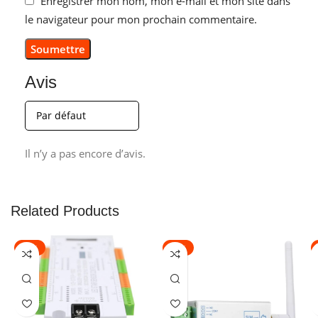
Enregistrer mon nom, mon e-mail et mon site dans
le navigateur pour mon prochain commentaire.
Avis
Il n’y a pas encore d’avis.
Related Products
-21%
-11%